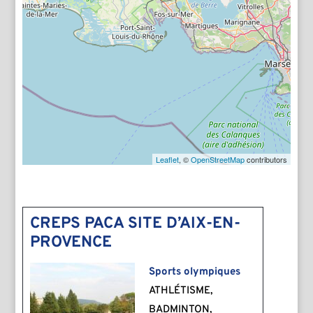
Leaflet
, ©
OpenStreetMap
contributors
CREPS PACA SITE D’AIX-EN-
PROVENCE
Sports olympiques
ATHLÉTISME,
BADMINTON,