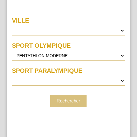
VILLE
Recherche
Lieu
SPORT OLYMPIQUE
SPORT PARALYMPIQUE
Rechercher