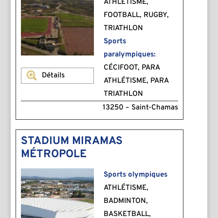
ATHLÉTISME,
FOOTBALL, RUGBY,
TRIATHLON
Sports
paralympiques:
CÉCIFOOT, PARA
Détails
ATHLÉTISME, PARA
TRIATHLON
13250 – Saint-Chamas
STADIUM MIRAMAS
MÉTROPOLE
Sports olympiques
ATHLÉTISME,
BADMINTON,
BASKETBALL,