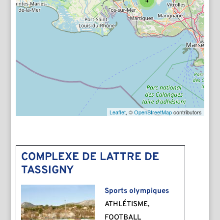
3
Leaflet
, ©
OpenStreetMap
contributors
COMPLEXE DE LATTRE DE
TASSIGNY
Sports olympiques
ATHLÉTISME,
FOOTBALL