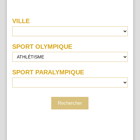
VILLE
Recherche
Lieu
SPORT OLYMPIQUE
SPORT PARALYMPIQUE
Rechercher