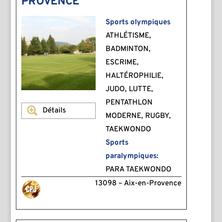
PROVENCE
Sports olympiques
ATHLÉTISME,
BADMINTON,
ESCRIME,
HALTÉROPHILIE,
JUDO, LUTTE,
PENTATHLON
Détails
MODERNE, RUGBY,
TAEKWONDO
Sports
paralympiques:
PARA TAEKWONDO
13098 – Aix-en-Provence