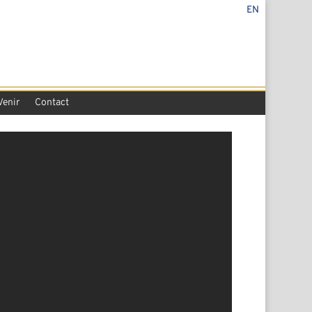
EN
Venir
Contact