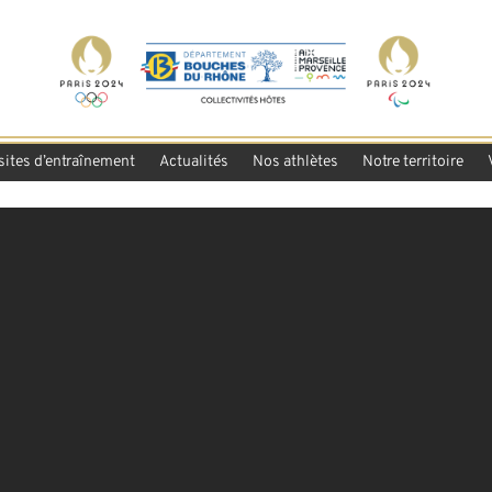
sites d’entraînement
Actualités
Nos athlètes
Notre territoire