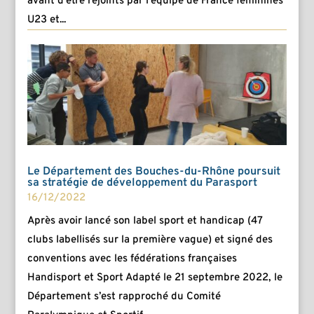
avant d’être rejoints par l’équipe de France féminines
U23 et...
Le Département des Bouches-du-Rhône poursuit
sa stratégie de développement du Parasport
16/12/2022
Après avoir lancé son label sport et handicap (47
clubs labellisés sur la première vague) et signé des
conventions avec les fédérations françaises
Handisport et Sport Adapté le 21 septembre 2022, le
Département s’est rapproché du Comité