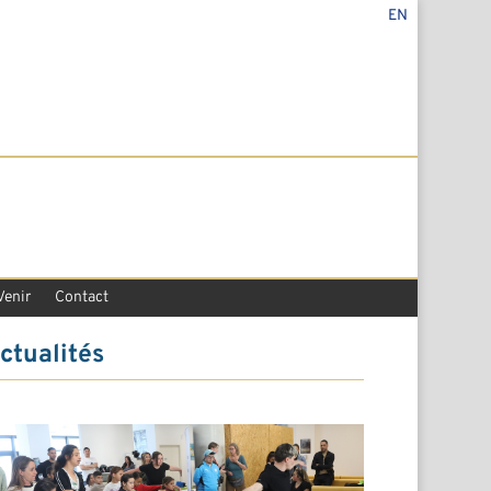
EN
Venir
Contact
ctualités