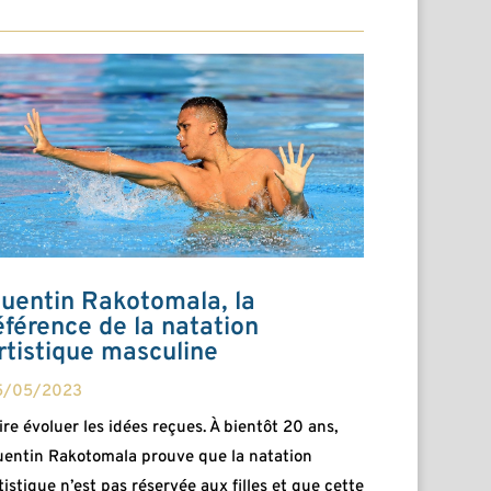
uentin Rakotomala, la
éférence de la natation
rtistique masculine
5/05/2023
ire évoluer les idées reçues. À bientôt 20 ans,
entin Rakotomala prouve que la natation
tistique n’est pas réservée aux filles et que cette