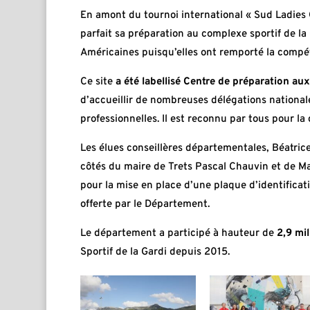
En amont du tournoi international « Sud Ladies C
parfait sa préparation au complexe sportif de la
Américaines puisqu’elles ont remporté la compét
Ce site
a été labellisé Centre de préparation au
d’accueillir de nombreuses délégations nationale
professionnelles. Il est reconnu par tous pour la 
Les élues conseillères départementales, Béatric
côtés du maire de Trets Pascal Chauvin et de M
pour la mise en place d’une plaque d’identifica
offerte par le Département.
Le département a participé à hauteur de
2,9 mil
Sportif de la Gardi depuis 2015.