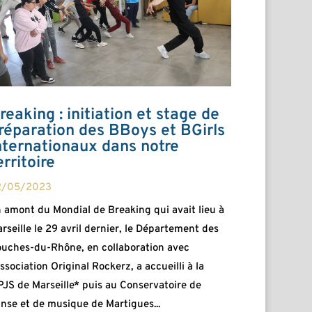
reaking : initiation et stage de
réparation des BBoys et BGirls
nternationaux dans notre
erritoire
2/05/2023
 amont du Mondial de Breaking qui avait lieu à
rseille le 29 avril dernier, le Département des
uches-du-Rhône, en collaboration avec
association Original Rockerz, a accueilli à la
JS de Marseille* puis au Conservatoire de
nse et de musique de Martigues...